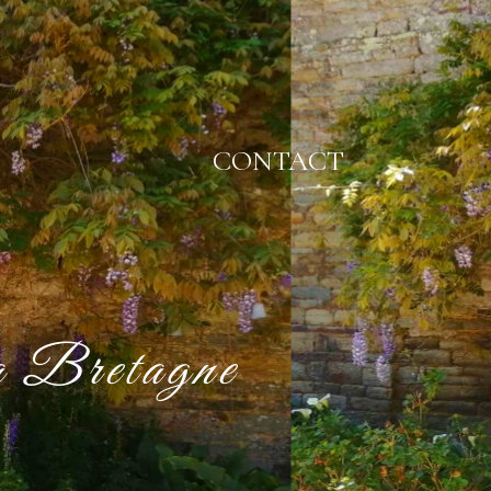
CONTACT
la Bretagne