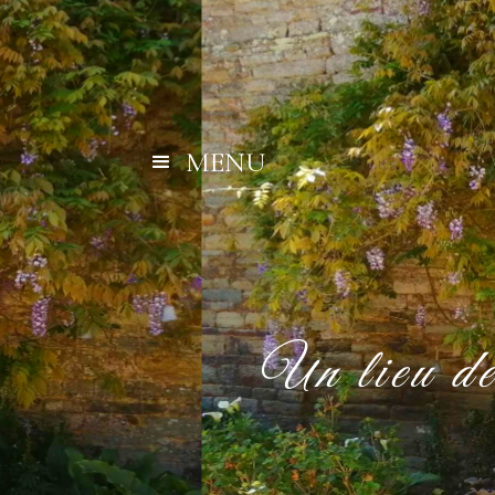
MENU
Un lieu de