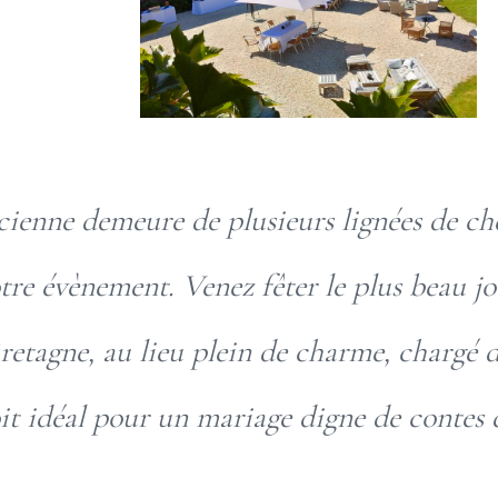
enne demeure de plusieurs lignées de ch
otre évènement. Venez fêter le plus beau jo
retagne, au lieu plein de charme, chargé d
oit idéal pour un mariage digne de contes d