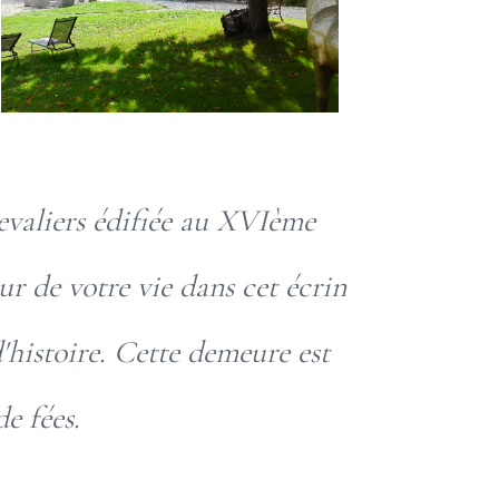
evaliers édifiée au XVIème
ur de votre vie dans cet écrin
'histoire. Cette demeure est
e fées.