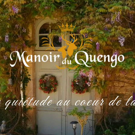
 quiétude au coeur de 