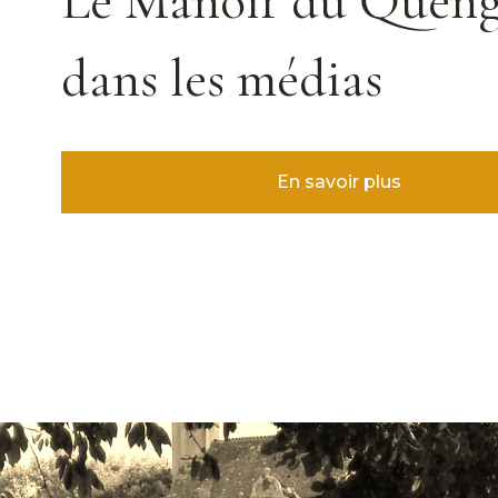
Le Manoir du Quen
dans les médias
En savoir plus