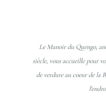
Le Manoir du Quengo, anci
siècle, vous accueille pour v
de verdure au coeur de la B
l'endr