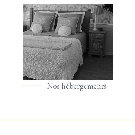
Nos hébergements